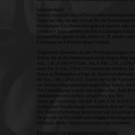
Speicherdauer
Soweit innerhalb dieser Datenschutzerklärung kein
Daten bei uns, bis der Zweck für die Datenverarbeit
berechtigtes Löschersuchen geltend machen oder ei
sofern wir keine anderen rechtlich zulässigen Gründ
personenbezogenen Daten haben (z. B. steuer- oder 
Löschung nach Fortfall dieser Gründe.
Allgemeine Hinweise zu den Rechtsgrundlagen der 
Sofern Sie in die Datenverarbeitung eingewilligt h
Abs. 1 lit. a DSGVO bzw. Art. 9 Abs. 2 lit. a DS
nach Art. 9 Abs. 1 DSGVO verarbeitet werden. Im 
Daten in Drittstaaten erfolgt die Datenverarbeitun
49 Abs. 1 lit. a DSGVO. Sofern Sie in die Speicher
via Device-Fingerprinting) eingewilligt haben, erf
Die Einwilligung ist jederzeit widerrufbar. Sind Ih
Maßnahmen erforderlich, verarbeiten wir Ihre
Daten auf Grundlage des Art. 6 Abs. 1 lit. b DSGVO
rechtlichen Verpflichtung erforderlich sind auf Gr
Die Datenverarbeitung kann ferner auf Grundlage un
die jeweils im Einzelfall einschlägigen Rechtsgrun
Absätzen dieser Datenschutzerklärung informiert.
Empfänger von personenbezogenen Daten