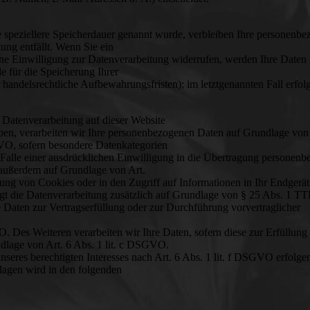
e speziellere Speicherdauer genannt wurde, verbleiben Ihre personenb
ung entfällt. Wenn Sie ein
ne Einwilligung zur Datenverarbeitung widerrufen, werden Ihre Daten 
e für die Speicherung Ihrer
handelsrechtliche Aufbewahrungsfristen); im letztgenannten Fall erfolg
Datenverarbeitung auf dieser Website
aben, verarbeiten wir Ihre personenbezogenen Daten auf Grundlage von 
GVO, sofern besondere Datenkategorien
Falle einer ausdrücklichen Einwilligung in die Übertragung personenb
g außerdem auf Grundlage von Art.
ung von Cookies oder in den Zugriff auf Informationen in Ihr Endgerät 
olgt die Datenverarbeitung zusätzlich auf Grundlage von § 25 Abs. 1 
re Daten zur Vertragserfüllung oder zur Durchführung vorvertraglicher
. Des Weiteren verarbeiten wir Ihre Daten, sofern diese zur Erfüllung 
undlage von Art. 6 Abs. 1 lit. c DSGVO.
seres berechtigten Interesses nach Art. 6 Abs. 1 lit. f DSGVO erfolge
dlagen wird in den folgenden