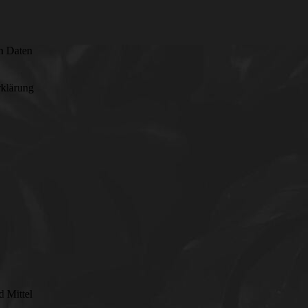
en Daten
rklärung
d Mittel