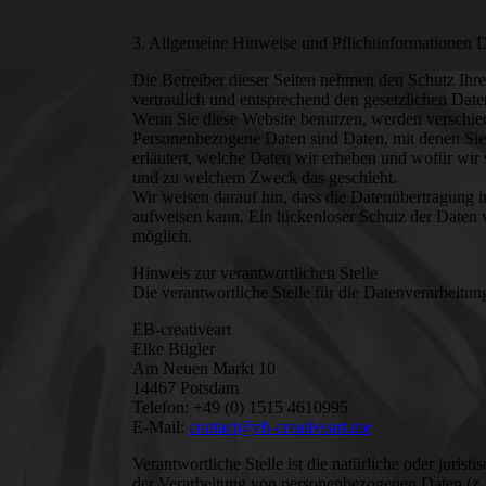
3. Allgemeine Hinweise und Pflichtinformationen 
Die Betreiber dieser Seiten nehmen den Schutz Ihr
vertraulich und entsprechend den gesetzlichen Date
Wenn Sie diese Website benutzen, werden verschi
Personenbezogene Daten sind Daten, mit denen Sie 
erläutert, welche Daten wir erheben und wofür wir s
und zu welchem Zweck das geschieht.
Wir weisen darauf hin, dass die Datenübertragung i
aufweisen kann. Ein lückenloser Schutz der Daten vo
möglich.
Hinweis zur verantwortlichen Stelle
Die verantwortliche Stelle für die Datenverarbeitung
EB-creativeart
Elke Bügler
Am Neuen Markt 10
14467 Potsdam
Telefon: +49 (0) 1515 4610995
E-Mail:
contact@eb-creativeart.me
Verantwortliche Stelle ist die natürliche oder juris
der Verarbeitung von personenbezogenen Daten (z.