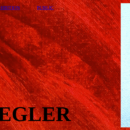
HIBITION
PUBLIC
UEGLER