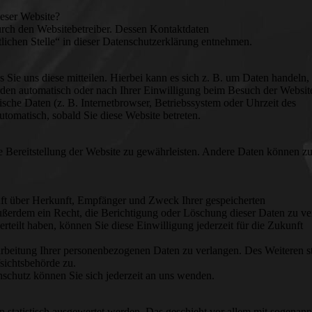
ieser Website?
durch den Websitebetreiber. Dessen Kontaktdaten
ichen Stelle“ in dieser Datenschutzerklärung entnehmen.
Sie uns diese mitteilen. Hierbei kann es sich z. B. um Daten handeln, 
den automatisch oder nach Ihrer Einwilligung beim Besuch der Websit
ische Daten (z. B. Internetbrowser, Betriebssystem oder Uhrzeit des
utomatisch, sobald Sie diese Website betreten.
ie Bereitstellung der Website zu gewährleisten. Andere Daten können zu
unft über Herkunft, Empfänger und Zweck Ihrer gespeicherten
ßerdem ein Recht, die Berichtigung oder Löschung dieser Daten zu ve
rteilt haben, können Sie diese Einwilligung jederzeit für die Zukunft
beitung Ihrer personenbezogenen Daten zu verlangen. Des Weiteren s
sichtsbehörde zu.
chutz können Sie sich jederzeit an uns wenden.
 statistisch ausgewertet werden. Das geschieht vor allem mit sogenann