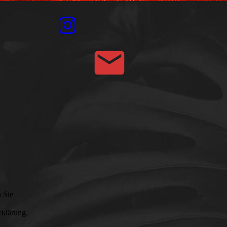
 Sie
rklärung.