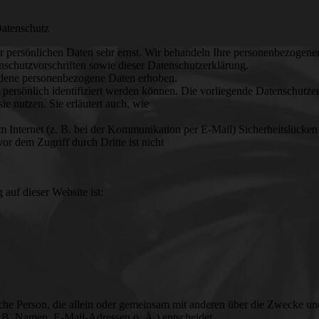
Datenschutz
er persönlichen Daten sehr ernst. Wir behandeln Ihre personenbezogen
nschutzvorschriften sowie dieser Datenschutzerklärung.
edene personenbezogene Daten erhoben.
persönlich identifiziert werden können. Die vorliegende Datenschutze
ie nutzen. Sie erläutert auch, wie
m Internet (z. B. bei der Kommunikation per E-Mail) Sicherheitslücken
r dem Zugriff durch Dritte ist nicht
 auf dieser Website ist:
tische Person, die allein oder gemeinsam mit anderen über die Zwecke un
 B. Namen, E-Mail-Adressen o. Ä.) entscheidet.