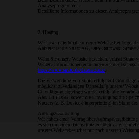
Analyseprogrammen.
Detaillierte Informationen zu diesen Analyseprogr
2. Hosting
Wir hosten die Inhalte unserer Website bei folgende
Anbieter ist die Strato AG, Otto-Ostrowski-Straße 
Wenn Sie unsere Website besuchen, erfasst Strato v
Weitere Informationen entnehmen Sie der Datenschu
https://www.strato.de/datenschutz/
.
Die Verwendung von Strato erfolgt auf Grundlage vo
möglichst zuverlässigen Darstellung unserer Websit
Einwilligung abgefragt wurde, erfolgt die Verarbei
Abs. 1 TTDSG, soweit die Einwilligung die Speich
Nutzers (z. B. Device-Fingerprinting) im Sinne des
Auftragsverarbeitung
Wir haben einen Vertrag über Auftragsverarbeitung
es sich um einen datenschutzrechtlich vorgeschrieb
unserer Websitebesucher nur nach unseren Weisung