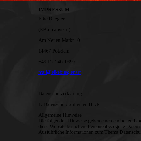
IMPRESSUM
Elke Buegler
(EB-creativeart)
Am Neuen Markt 10
14467 Potsdam
+49 15154610995
mail@elkebuegler.art
Datenschutzerklärung
1. Datenschutz auf einen Blick
Allgemeine Hinweise
Die folgenden Hinweise geben einen einfachen Übe
diese Website besuchen. Personenbezogene Daten sin
Ausführliche Informationen zum Thema Datenschutz