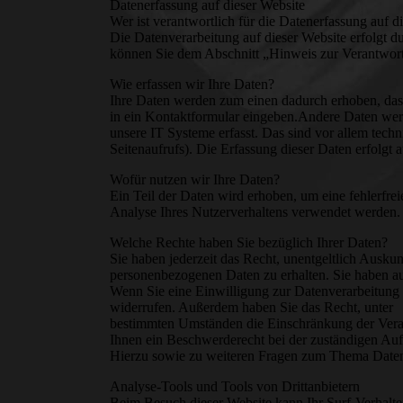
Datenerfassung auf dieser Website
Wer ist verantwortlich für die Datenerfassung auf d
Die Datenverarbeitung auf dieser Website erfolgt 
können Sie dem Abschnitt „Hinweis zur Verantwortl
Wie erfassen wir Ihre Daten?
Ihre Daten werden zum einen dadurch erhoben, dass 
in ein Kontaktformular eingeben.Andere Daten wer
unsere IT Systeme erfasst. Das sind vor allem techn
Seitenaufrufs). Die Erfassung dieser Daten erfolgt a
Wofür nutzen wir Ihre Daten?
Ein Teil der Daten wird erhoben, um eine fehlerfre
Analyse Ihres Nutzerverhaltens verwendet werden.
Welche Rechte haben Sie bezüglich Ihrer Daten?
Sie haben jederzeit das Recht, unentgeltlich Ausk
personenbezogenen Daten zu erhalten. Sie haben au
Wenn Sie eine Einwilligung zur Datenverarbeitung e
widerrufen. Außerdem haben Sie das Recht, unter
bestimmten Umständen die Einschränkung der Verar
Ihnen ein Beschwerderecht bei der zuständigen Auf
Hierzu sowie zu weiteren Fragen zum Thema Datens
Analyse-Tools und Tools von Drittanbietern
Beim Besuch dieser Website kann Ihr Surf-Verhalten