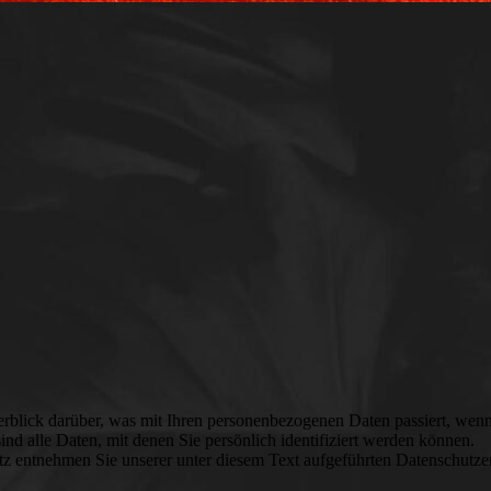
rblick darüber, was mit Ihren personenbezogenen Daten passiert, wenn
d alle Daten, mit denen Sie persönlich identifiziert werden können.
 entnehmen Sie unserer unter diesem Text aufgeführten Datenschutze